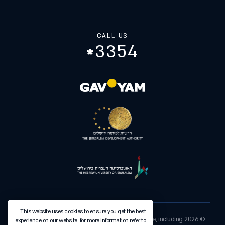
CALL US
3354
This website uses cookies to ensure you get the best
© 2026 GAV-YAM | Everything shown on this website, including
experience on our website. for more information refer to