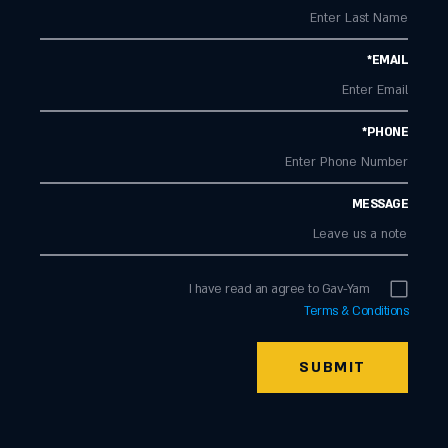
EMAIL*
PHONE*
MESSAGE
I have read an agree to Gav-Yam
Terms & Conditions